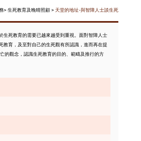
務
>
生死教育及晚晴照顧
>
天堂的地址-與智障人士談生死
於生死教育的需要已越來越受到重視。面對智障人士
死教育，及至對自己的生死觀有所認識，進而再在提
死亡的觀念，認識生死教育的目的、範疇及推行的方