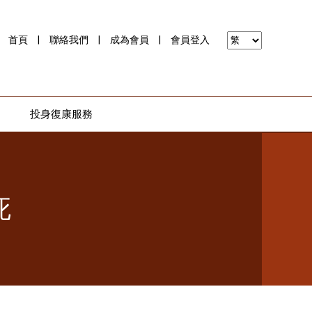
首頁
|
聯絡我們
|
成為會員
|
會員登入
投身復康服務
死