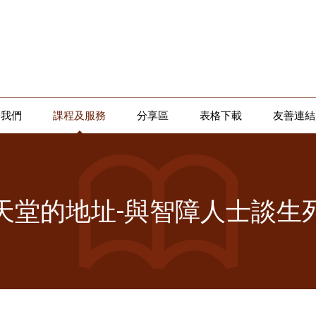
於我們
課程及服務
分享區
表格下載
友善連結
天堂的地址-與智障人士談生