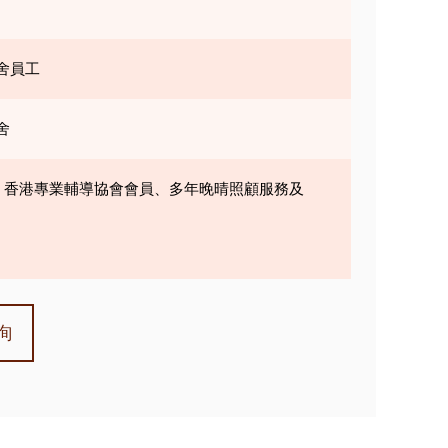
舍員工
舍
士、香港專業輔導協會會員、多年晚晴照顧服務及
詢