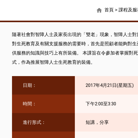
首頁
>
課程及服
隨著社會對智障人士及家長出現的「雙老」現象，智障人士對
對生死教育及有關支援服務的需要時，首先是照顧者能夠對生
供服務的知識與技巧上有所裝備。 本課旨在令參加者掌握對
式，作為推展智障人士生死教育的裝備。
日期：
2017年4月21日(星期五)
時間：
下午2:00至3:30
進行形式：
短講，分享