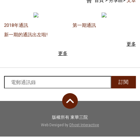
首頁
>
分享區
>
文章
2018年通訊
第一期通訊
新一期的通訊出左啦!
更多
更多
訂閱
版權所有 東華三院
Web Desiged by
Dhost Interactive