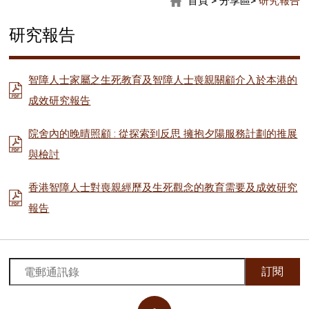
首頁
>
分享區
>
研究報告
研究報告
智障人士家屬之生死教育及智障人士喪親關顧介入於本港的
成效研究報告
院舍內的晚晴照顧 : 從探索到反思 擁抱夕陽服務計劃的推展
與檢討
香港智障人士對喪親經歷及生死觀念的教育需要及成效研究
報告
訂閱