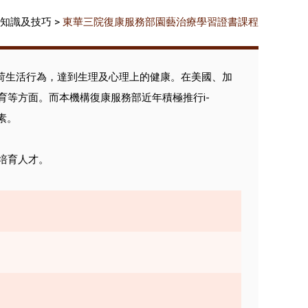
知識及技巧
>
東華三院復康服務部園藝治療學習證書課程
接觸自然來改荷生活行為，達到生理及心理上的健康。在美國、加
等方面。而本機構復康服務部近年積極推行i-
素。
培育人才。