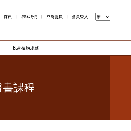
首頁
|
聯絡我們
|
成為會員
|
會員登入
投身復康服務
證書課程