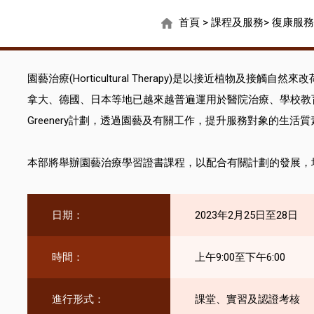
首頁
>
課程及服務
>
復康服務
園藝治療(Horticultural Therapy)是以接近植物及
拿大、德國、日本等地已越來越普遍運用於醫院治療、學校教育
Greenery計劃，透過園藝及有關工作，提升服務對象的生活質
本部將舉辦園藝治療學習證書課程，以配合有關計劃的發展，
日期：
2023年2月25日至28日
時間：
上午9:00至下午6:00
進行形式：
課堂、實習及認證考核