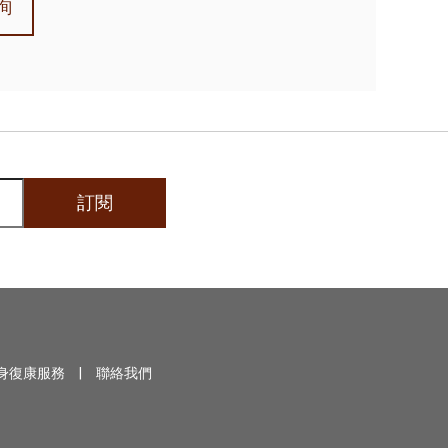
詢
訂閱
身復康服務
|
聯絡我們