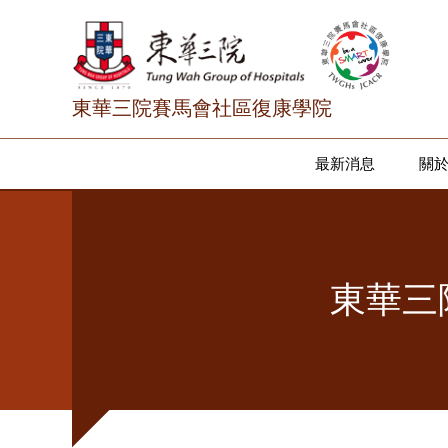
東華三院賽馬會社區復康學院
最新消息
關
東華三