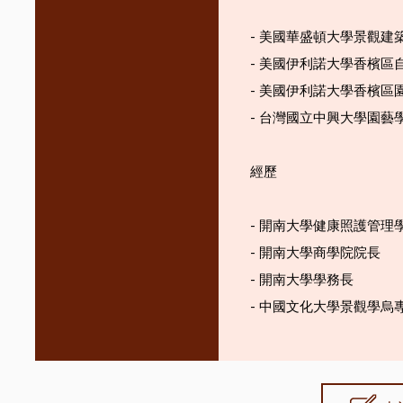
- 美國華盛頓大學景觀建
- 美國伊利諾大學香檳區
- 美國伊利諾大學香檳區
- 台灣國立中興大學園藝
經歷
- 開南大學健康照護管理
- 開南大學商學院院長
- 開南大學學務長
- 中國文化大學景觀學烏