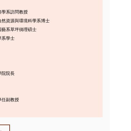
築學系訪問教授
自然資源與環境科學系博士
園藝系草坪徜理碩士
學系學士
學院院長
專任副教授