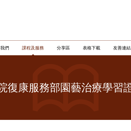
於我們
課程及服務
分享區
表格下載
友善連結
院復康服務部園藝治療學習