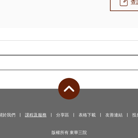
查
關於我們
|
課程及服務
|
分享區
|
表格下載
|
友善連結
|
投
版權所有 東華三院